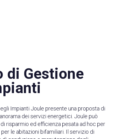
o di Gestione
mpianti
degli Impianti Joule presente una proposta di
l panorama dei servizi energetici. Joule può
 di risparmio ed efficienza pesata ad hoc per
r le abitazioni bifamiliari. Il servizio di