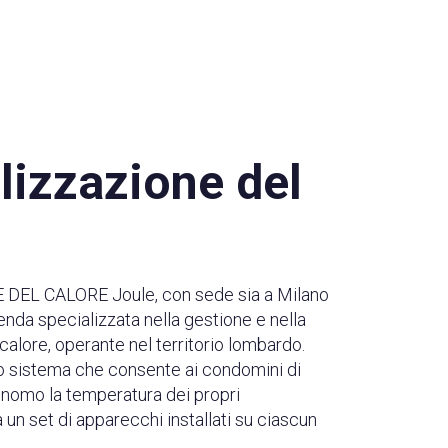
lizzazione del
EL CALORE Joule, con sede sia a Milano
enda specializzata nella gestione e nella
calore, operante nel territorio lombardo.
o sistema che consente ai condomini di
onomo la temperatura dei propri
 un set di apparecchi installati su ciascun