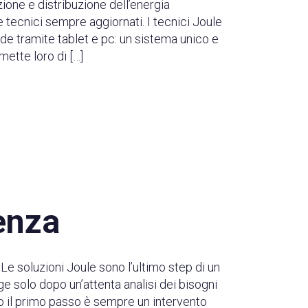
ione e distribuzione dell’energia
e tecnici sempre aggiornati. I tecnici Joule
e tramite tablet e pc: un sistema unico e
mette loro di […]
enza
Le soluzioni Joule sono l’ultimo step di un
ge solo dopo un’attenta analisi dei bisogni
to il primo passo è sempre un intervento