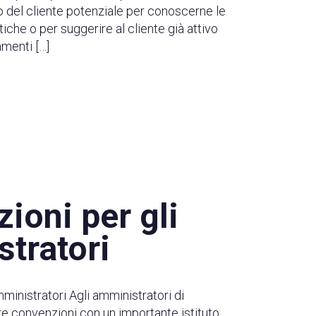
co del cliente potenziale per conoscerne le
iche o per suggerire al cliente già attivo
amenti […]
ioni per gli
tratori
ministratori Agli amministratori di
e convenzioni con un importante istituto