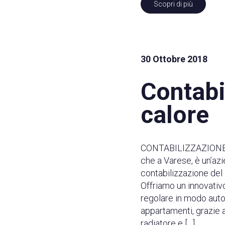
Scopri di più
30 Ottobre 2018
Contabi
calore
CONTABILIZZAZIONE D
che a Varese, è un’azi
contabilizzazione del 
Offriamo un innovativ
regolare in modo aut
appartamenti, grazie a
radiatore e […]