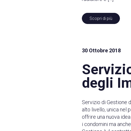
Scopri di più
30 Ottobre 2018
Servizi
degli I
Servizio di Gestione 
alto livello, unica ne
offrire una nuova idea
i condomini ma anche pe