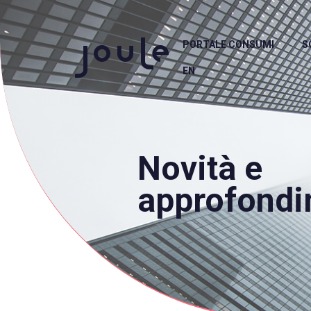
PORTALE CONSUMI
S
EN
Novità e
approfondi