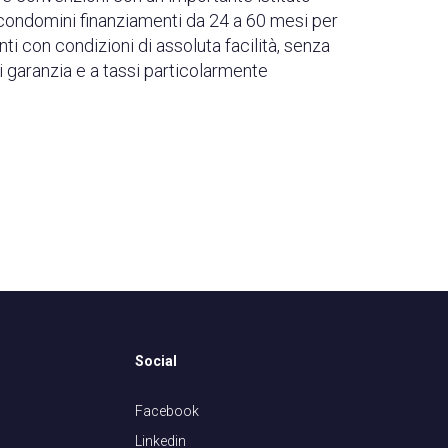
 condomini finanziamenti da 24 a 60 mesi per
anti con condizioni di assoluta facilità, senza
i garanzia e a tassi particolarmente
Social
Facebook
Linkedin