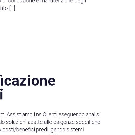
to di conduzione e manutenzione degli
nto […]
ficazione
i
nti Assistiamo i ns Clienti eseguendo analisi
ndo soluzioni adatte alle esigenze specifiche
to costi/benefici prediligendo sistemi