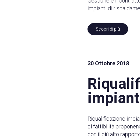
Gestione è il contrat
impianti di riscaldame
Scopri di più
30 Ottobre 2018
Riquali
impiant
Riqualificazione impia
di fattibilità propone
con il più alto rappor