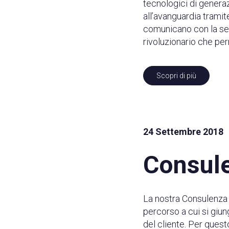
tecnologici di generaz
all’avanguardia tramit
comunicano con la sed
rivoluzionario che per
Scopri di più
24 Settembre 2018
Consul
La nostra Consulenza 
percorso a cui si giun
del cliente. Per ques