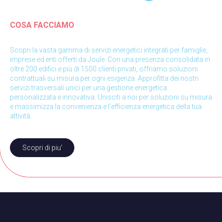
COSA FACCIAMO
Scopri la vasta gamma di servizi energetici integrati per famiglie,
imprese ed enti offerti da Joule. Con una presenza consolidata in
oltre 200 edifici e più di 1500 clienti privati, offriamo soluzioni
contrattuali su misura per ogni esigenza. Approfitta dei nostri
servizi trasversali unici per una gestione energetica
personalizzata e innovativa. Unisciti a noi per soluzioni su misura
e massimizza la convenienza e l’efficienza energetica della tua
attività.
Scopri di piu'